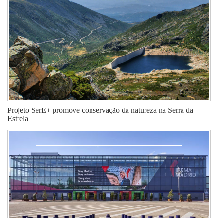
Projeto SerE+ promove conservação da natureza na Serra da
Estrela