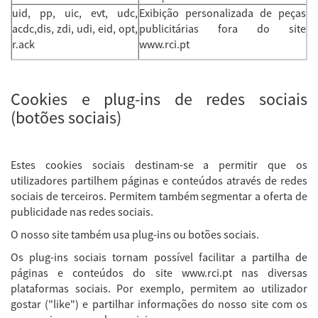
uid, pp, uic, evt, udc,
Exibição personalizada de peças
acdc,dis, zdi, udi, eid, opt,
publicitárias fora do site
r.ack
www.rci.pt
Cookies e plug-ins de redes sociais
(botões sociais)
Estes cookies sociais destinam-se a permitir que os
utilizadores partilhem páginas e conteúdos através de redes
sociais de terceiros. Permitem também segmentar a oferta de
publicidade nas redes sociais.
O nosso site também usa plug-ins ou botões sociais.
Os plug-ins sociais tornam possível facilitar a partilha de
páginas e conteúdos do site www.rci.pt nas diversas
plataformas sociais. Por exemplo, permitem ao utilizador
gostar ("like") e partilhar informações do nosso site com os