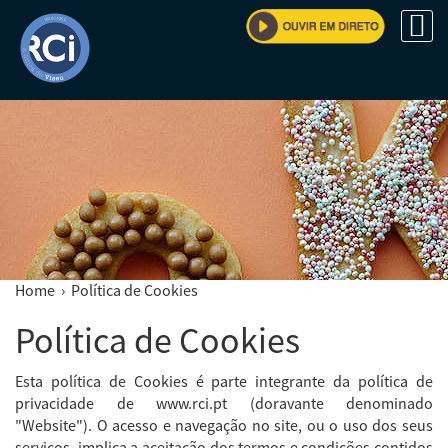
Home
› Política de Cookies
Política de Cookies
Esta política de Cookies é parte integrante da política de
privacidade de www.rci.pt (doravante denominado
"Website"). O acesso e navegação no site, ou o uso dos seus
serviços, implica a aceitação dos termos e condições contidos