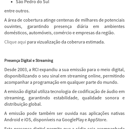
São Pedro do Sul
entre outros.
A área de cobertura atinge centenas de milhares de potenciais
ouvintes, garantindo presença diária em ambientes
domésticos, automóveis, comércio e empresas da região.
Clique aqui
para vizualização da coberura estimada.
Presença Digital e Streaming
Desde 2003, a RCI expandiu a sua emissão para o meio digital,
disponibilizando o seu sinal em streaming online, permitindo
acompanhar a programação em qualquer parte do mundo.
A emissão digital utiliza tecnologia de codificação de áudio em
streaming, garantindo estabilidade, qualidade sonora e
distribuição global.
A emissão pode também ser ouvida nas aplicações nativas
Android e iOS, disponíveis na GooglePlay e AppStore.
Esta presença digital permite que a rádio seja acompanhada