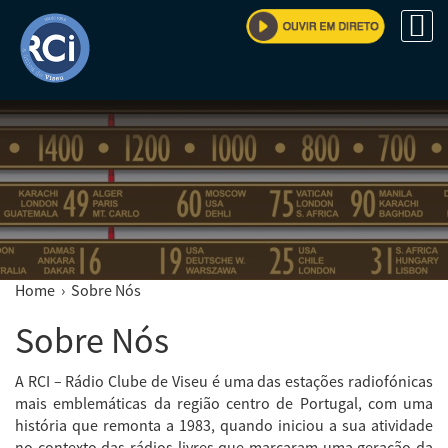
Home
› Sobre Nós
Sobre Nós
A RCI – Rádio Clube de Viseu é uma das estações radiofónicas
mais emblemáticas da região centro de Portugal, com uma
história que remonta a 1983, quando iniciou a sua atividade
no contexto das rádios livres que marcaram uma geração da