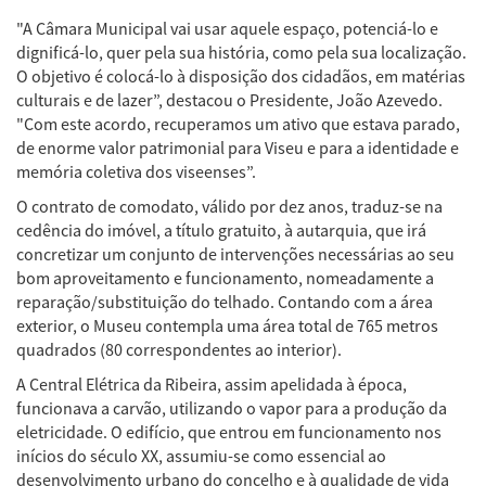
"A Câmara Municipal vai usar aquele espaço, potenciá-lo e
dignificá-lo, quer pela sua história, como pela sua localização.
O objetivo é colocá-lo à disposição dos cidadãos, em matérias
culturais e de lazer”, destacou o Presidente, João Azevedo.
"Com este acordo, recuperamos um ativo que estava parado,
de enorme valor patrimonial para Viseu e para a identidade e
memória coletiva dos viseenses”.
O contrato de comodato, válido por dez anos, traduz-se na
cedência do imóvel, a título gratuito, à autarquia, que irá
concretizar um conjunto de intervenções necessárias ao seu
bom aproveitamento e funcionamento, nomeadamente a
reparação/substituição do telhado. Contando com a área
exterior, o Museu contempla uma área total de 765 metros
quadrados (80 correspondentes ao interior).
A Central Elétrica da Ribeira, assim apelidada à época,
funcionava a carvão, utilizando o vapor para a produção da
eletricidade. O edifício, que entrou em funcionamento nos
inícios do século XX, assumiu-se como essencial ao
desenvolvimento urbano do concelho e à qualidade de vida