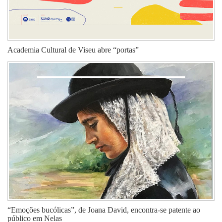
Academia Cultural de Viseu abre “portas”
“Emoções bucólicas”, de Joana David, encontra-se patente ao
público em Nelas