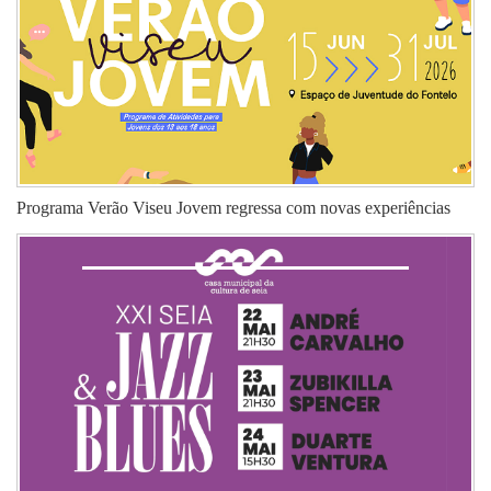
Programa Verão Viseu Jovem regressa com novas experiências