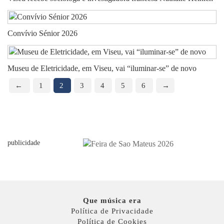
Convívio Sénior 2026
Museu de Eletricidade, em Viseu, vai “iluminar-se” de novo
←
1
2
3
4
5
6
→
publicidade
Que música era
Política de Privacidade
Política de Cookies