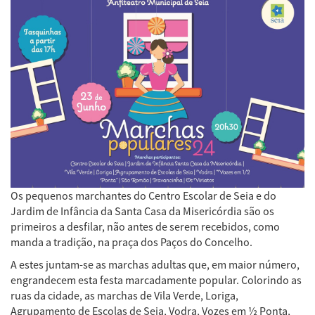
Os pequenos marchantes do Centro Escolar de Seia e do
Jardim de Infância da Santa Casa da Misericórdia são os
primeiros a desfilar, não antes de serem recebidos, como
manda a tradição, na praça dos Paços do Concelho.
A estes juntam-se as marchas adultas que, em maior número,
engrandecem esta festa marcadamente popular. Colorindo as
ruas da cidade, as marchas de Vila Verde, Loriga,
Agrupamento de Escolas de Seia, Vodra, Vozes em ½ Ponta,