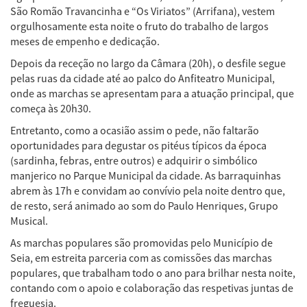
São Romão Travancinha e “Os Viriatos” (Arrifana), vestem
orgulhosamente esta noite o fruto do trabalho de largos
meses de empenho e dedicação.
Depois da receção no largo da Câmara (20h), o desfile segue
pelas ruas da cidade até ao palco do Anfiteatro Municipal,
onde as marchas se apresentam para a atuação principal, que
começa às 20h30.
Entretanto, como a ocasião assim o pede, não faltarão
oportunidades para degustar os pitéus típicos da época
(sardinha, febras, entre outros) e adquirir o simbólico
manjerico no Parque Municipal da cidade. As barraquinhas
abrem às 17h e convidam ao convívio pela noite dentro que,
de resto, será animado ao som do Paulo Henriques, Grupo
Musical.
As marchas populares são promovidas pelo Município de
Seia, em estreita parceria com as comissões das marchas
populares, que trabalham todo o ano para brilhar nesta noite,
contando com o apoio e colaboração das respetivas juntas de
freguesia.