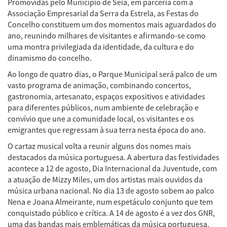
Promovidas pelo Município de Seia, em parceria com a
Associação Empresarial da Serra da Estrela, as Festas do
Concelho constituem um dos momentos mais aguardados do
ano, reunindo milhares de visitantes e afirmando-se como
uma montra privilegiada da identidade, da cultura e do
dinamismo do concelho.
Ao longo de quatro dias, o Parque Municipal será palco de um
vasto programa de animação, combinando concertos,
gastronomia, artesanato, espaços expositivos e atividades
para diferentes públicos, num ambiente de celebração e
convívio que une a comunidade local, os visitantes e os
emigrantes que regressam à sua terra nesta época do ano.
O cartaz musical volta a reunir alguns dos nomes mais
destacados da música portuguesa. A abertura das festividades
acontece a 12 de agosto, Dia Internacional da Juventude, com
a atuação de Mizzy Miles, um dos artistas mais ouvidos da
música urbana nacional. No dia 13 de agosto sobem ao palco
Nena e Joana Almeirante, num espetáculo conjunto que tem
conquistado público e crítica. A 14 de agosto é a vez dos GNR,
uma das bandas mais emblemáticas da música portuguesa,