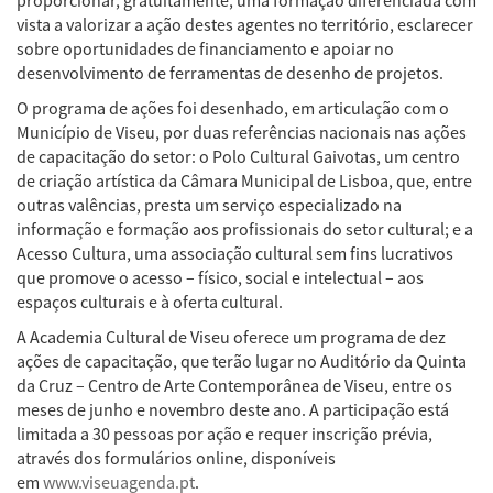
vista a valorizar a ação destes agentes no território, esclarecer
sobre oportunidades de financiamento e apoiar no
desenvolvimento de ferramentas de desenho de projetos.
O programa de ações foi desenhado, em articulação com o
Município de Viseu, por duas referências nacionais nas ações
de capacitação do setor: o Polo Cultural Gaivotas, um centro
de criação artística da Câmara Municipal de Lisboa, que, entre
outras valências, presta um serviço especializado na
informação e formação aos profissionais do setor cultural; e a
Acesso Cultura, uma associação cultural sem fins lucrativos
que promove o acesso – físico, social e intelectual – aos
espaços culturais e à oferta cultural.
A Academia Cultural de Viseu oferece um programa de dez
ações de capacitação, que terão lugar no Auditório da Quinta
da Cruz – Centro de Arte Contemporânea de Viseu, entre os
meses de junho e novembro deste ano. A participação está
limitada a 30 pessoas por ação e requer inscrição prévia,
através dos formulários online, disponíveis
em
www.viseuagenda.pt
.