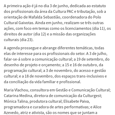
A primeira ação é já no dia 3 de junho, dedicada ao estatuto
dos profissionais da área da Cultura PAC e tributação, sob a
orientação de Mafalda Sebastião, coordenadora do Polo
Cultural Gaivotas. Ainda em junho, realizam-se três outras
ações, com foco em temas como os licenciamentos (dia 11), os
direitos de autor (dia 12) e a missão das organizações
culturais (dia 23).
A agenda prossegue e abrange diferentes temáticas, todas
elas de interesse para os profissionais do setor. A 3 de julho,
falar-se-á sobre a comunicação cultural; a 19 de setembro, do
desenho de projeto e orçamento; a 15 e 16 de outubro, da
programação cultural; a 3 de novembro, do acesso e gestão
cultural; e a 18 de novembro, dos espaços trans-inclusivos e
da conciliação da vida familiar e profissional.
Maria Vlachou, consultora em Gestão e Comunicação Cultural;
Catarina Medina, diretora de comunicação da Culturgest;
Mónica Talina, produtora cultural; Elisabete Paiva,
programadora e curadora de artes performativas; e Alice
Azevedo, atriz e ativista, são os nomes que se juntam a