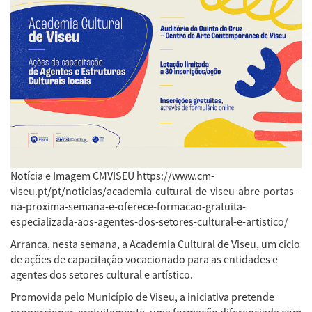
Notícia e Imagem CMVISEU https://www.cm-
viseu.pt/pt/noticias/academia-cultural-de-viseu-abre-portas-
na-proxima-semana-e-oferece-formacao-gratuita-
especializada-aos-agentes-dos-setores-cultural-e-artistico/
Arranca, nesta semana, a Academia Cultural de Viseu, um ciclo
de ações de capacitação vocacionado para as entidades e
agentes dos setores cultural e artístico.
Promovida pelo Município de Viseu, a iniciativa pretende
proporcionar, gratuitamente, uma formação diferenciada com