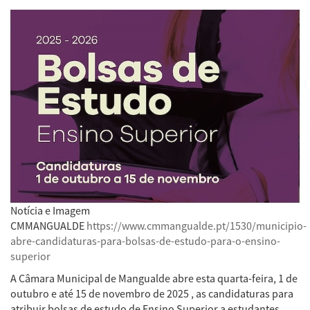
Notícia e Imagem
CMMANGUALDE
https://www.cmmangualde.pt/1530/municipio-
abre-candidaturas-para-bolsas-de-estudo-para-o-ensino-
superior
A Câmara Municipal de Mangualde abre esta quarta-feira, 1 de
outubro e até 15 de novembro de 2025 , as candidaturas para
atribuir bolsas de estudo de Ensino Superior a estudantes