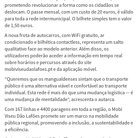
prometendo revolucionar a forma como os cidadãos se
deslocam. O passe mensal, com um custo de 20 euros, é válido
para toda a rede intermunicipal. O bilhete simples tem o valor
de 1,50 euros.
A nova frota de autocarros, com WiFi gratuito, ar
condicionado e bilhética contactless, representa um salto
qualitativo face ao modelo anterior. Além disso, os
utilizadores poderão aceder a informação em tempo real
sobre horários e percursos através do site
mobiviseudaolafoes.pt e da aplicação móvel.
“Queremos que os mangualdenses sintam que o transporte
público é uma alternativa viável e confortável ao transporte
individual. Esta rede é mais do que uma mudança logística — é
uma mudança de mentalidade”, acrescenta o autarca.
Com 167 linhas e 4400 paragens em toda a região, o Mobi
Viseu Dão Lafões promete ser um marco na mobilidade
pública regional, promovendo a inclusão, a sustentabilidade e
a eficiência.