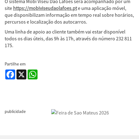
O sistema Mobi Viseu Dão Lafões será acompanhado por um
site
https://mobiviseudaolafoes.pt
e uma aplicação móvel,
que disponibilizam informação em tempo real sobre horários,
percursos e localização dos autocarros.
Uma linha de apoio ao cliente também vai estar disponível
todos os dias úteis, das 9h às 17h, através do número 232 811
175.
Partilhe em
Facebook
X
WhatsApp
publicidade