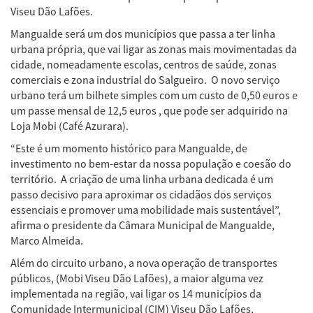
Viseu Dão Lafões.
Mangualde será um dos municípios que passa a ter linha
urbana própria, que vai ligar as zonas mais movimentadas da
cidade, nomeadamente escolas, centros de saúde, zonas
comerciais e zona industrial do Salgueiro. O novo serviço
urbano terá um bilhete simples com um custo de 0,50 euros e
um passe mensal de 12,5 euros , que pode ser adquirido na
Loja Mobi (Café Azurara).
“Este é um momento histórico para Mangualde, de
investimento no bem-estar da nossa população e coesão do
território. A criação de uma linha urbana dedicada é um
passo decisivo para aproximar os cidadãos dos serviços
essenciais e promover uma mobilidade mais sustentável”,
afirma o presidente da Câmara Municipal de Mangualde,
Marco Almeida.
Além do circuito urbano, a nova operação de transportes
públicos, (Mobi Viseu Dão Lafões), a maior alguma vez
implementada na região, vai ligar os 14 municípios da
Comunidade Intermunicipal (CIM) Viseu Dão Lafões,