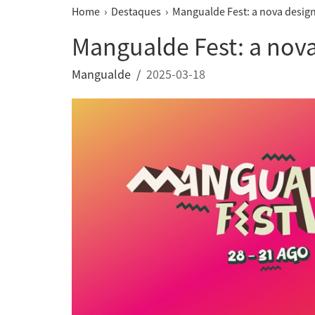
Home
›
Destaques
› Mangualde Fest: a nova desig
Mangualde Fest: a nova
Mangualde /
2025-03-18