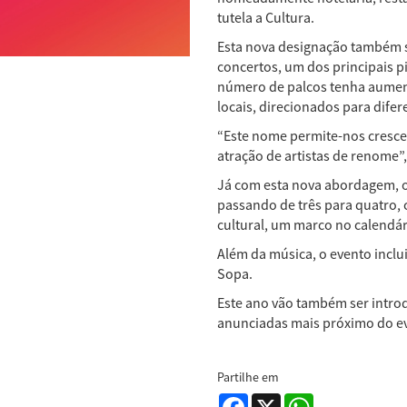
tutela a Cultura.
Esta nova designação também s
concertos, um dos principais p
número de palcos tenha aumenta
locais, direcionados para difer
“Este nome permite-nos crescer
atração de artistas de renome”
Já com esta nova abordagem, 
passando de três para quatro, 
cultural, um marco no calendár
Além da música, o evento inclui
Sopa.
Este ano vão também ser introdu
anunciadas mais próximo do e
Partilhe em
Facebook
X
WhatsApp