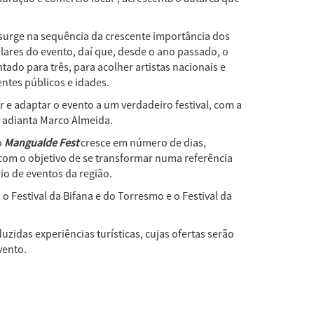
urge na sequência da crescente importância dos
ilares do evento, daí que, desde o ano passado, o
do para três, para acolher artistas nacionais e
entes públicos e idades.
 e adaptar o evento a um verdadeiro festival, com a
, adianta Marco Almeida.
o
Mangualde Fest
cresce em número de dias,
com o objetivo de se transformar numa referência
io de eventos da região.
 o Festival da Bifana e do Torresmo e o Festival da
zidas experiências turísticas, cujas ofertas serão
vento.