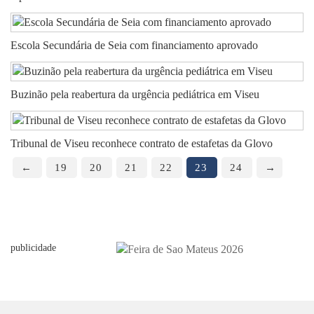
Escola Secundária de Seia com financiamento aprovado
Buzinão pela reabertura da urgência pediátrica em Viseu
Tribunal de Viseu reconhece contrato de estafetas da Glovo
←
19
20
21
22
23
24
→
publicidade